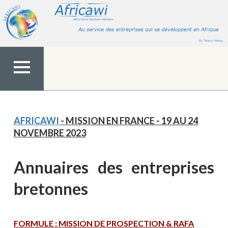
Aller
au
contenu
MENU
TOP
AFRICAWI
- MISSION EN FRANCE - 19 AU 24
NOVEMBRE 2023
Annuaires des entreprises
bretonnes
FORMULE : MISSION DE PROSPECTION & RAFA