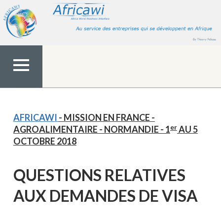
Aller
au
contenu
MENU
TOP
AFRICAWI
- MISSION EN FRANCE -
er
AGROALIMENTAIRE - NORMANDIE - 1
AU 5
OCTOBRE 2018
QUESTIONS RELATIVES
AUX DEMANDES DE VISA