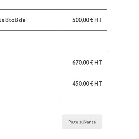
s BtoB de :
500,00 € HT
670,00 € HT
450,00 € HT
Page suivante