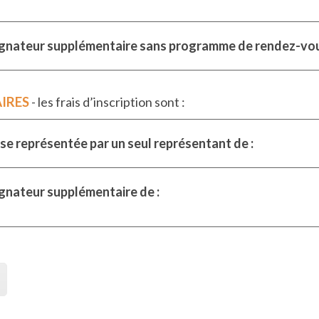
gnateur supplémentaire sans programme de rendez-vou
IRES
- les frais d’inscription sont :
se représentée par un seul représentant de :
nateur supplémentaire de :