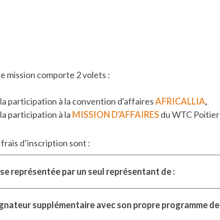
tte mission comporte 2 volets :
t la participation à la convention d'affaires
AFRICALLIA
,
 la participation à la
MISSION D'AFFAIRES
du WTC Poitier
 frais d’inscription sont :
se représentée par un seul représentant de :
gnateur supplémentaire avec son propre programme de