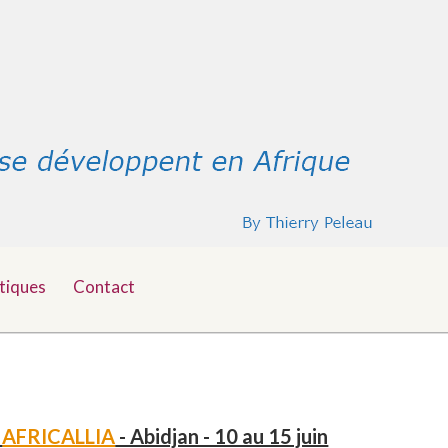
tiques
Contact
-
AFRICALLIA
- Abidjan - 10 au 15 juin