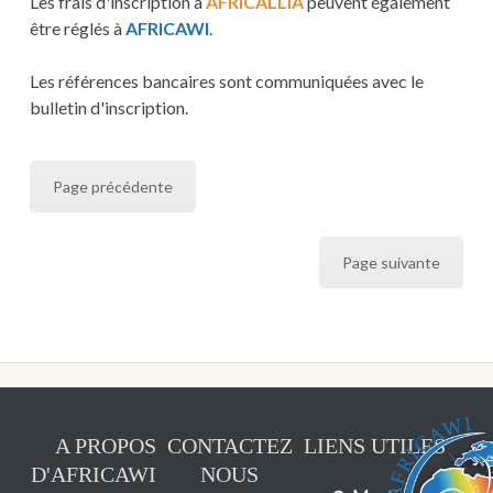
Les frais d'inscription à
AFRICALLIA
peuvent également
être réglés à
AFRICAWI
.
Les références bancaires sont communiquées avec le
bulletin d'inscription.
Page précédente
Page suivante
A PROPOS
CONTACTEZ
LIENS UTILES
D'AFRICAWI
NOUS