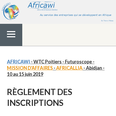
Aller
au
contenu
MENU
TOP
AFRICAWI
- WTC Poitiers - Futuroscope -
MISSION D'AFFAIRES
-
AFRICALLIA
- Abidjan -
10 au 15 juin 2019
RÈGLEMENT DES
INSCRIPTIONS