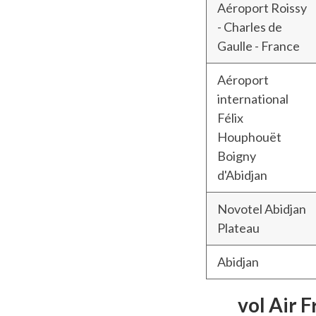
Aéroport Roissy
- Charles de
Gaulle - France
Aéroport
international
Félix
Houphouët
Boigny
d'Abidjan
Novotel Abidjan
Plateau
Abidjan
vol Air 