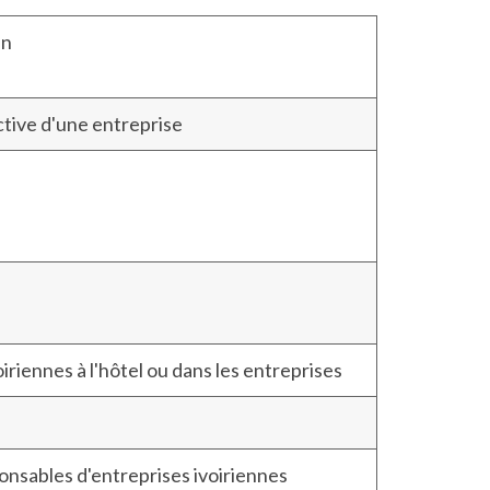
an
ective d'une entreprise
riennes à l'hôtel ou dans les entreprises
nsables d'entreprises ivoiriennes