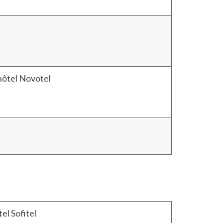
'hôtel Novotel
el Sofitel