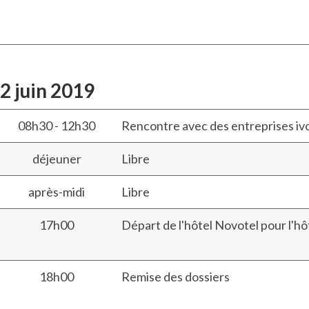
12
juin 2019
08h30 - 12h30
Rencontre avec des entreprises ivoi
déjeuner
Libre
après-midi
Libre
17h00
Départ de l'hôtel Novotel pour l'hôt
18h00
Remise des dossiers