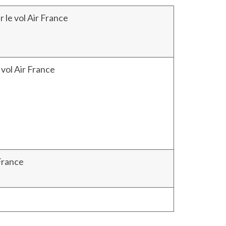
 le vol Air France
 vol Air France
 France