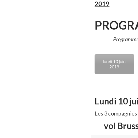
2019
PROGR
Programme 
lundi 10 juin
2019
Lundi
10 ju
Les 3 compagnies 
vol Bruss