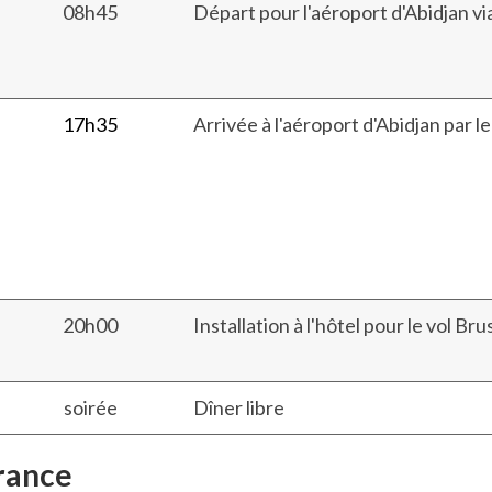
08h45
Départ pour l'aéroport d'Abidjan via
17h35
Arrivée à l'aéroport d'Abidjan par le
20h00
Installation à l'hôtel pour le vol Bru
soirée
Dîner libre
France