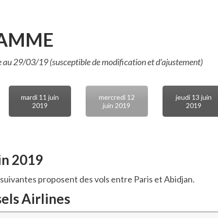
AMME
au 29/03/19 (susceptible de modification et d’ajustement)
mardi 11 juin
mercredi 12
jeudi 13 juin
2019
juin 2019
2019
in 2019
suivantes proposent des vols entre Paris et Abidjan.
els Airlines