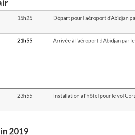
air
15h25
Départ pour l'aéroport d'Abidjan par
21h55
Arrivée à l'aéroport d'Abidjan par le
23h55
Installation à l'hôtel pour le vol Cor
uin 2019