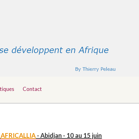
tiques
Contact
-
AFRICALLIA
- Abidjan - 10 au 15 juin