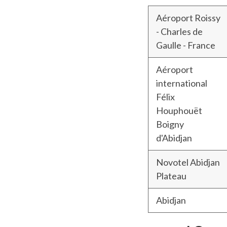
Aéroport Roissy
- Charles de
Gaulle - France
Aéroport
international
Félix
Houphouët
Boigny
d'Abidjan
Novotel Abidjan
Plateau
Abidjan