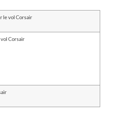
 le vol Corsair
 vol Corsair
sair