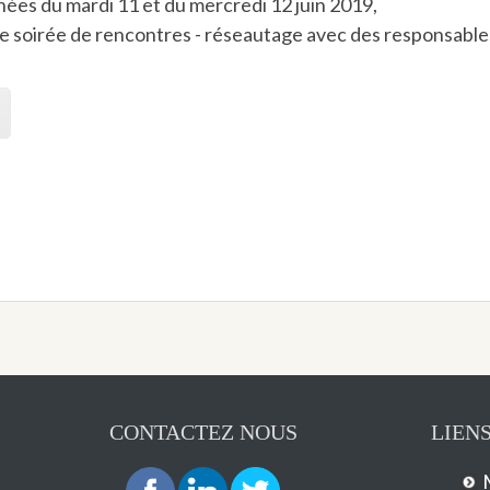
nées du mardi 11 et du mercredi 12 juin 2019,
e soirée de rencontres - réseautage avec des responsables
CONTACTEZ NOUS
LIENS