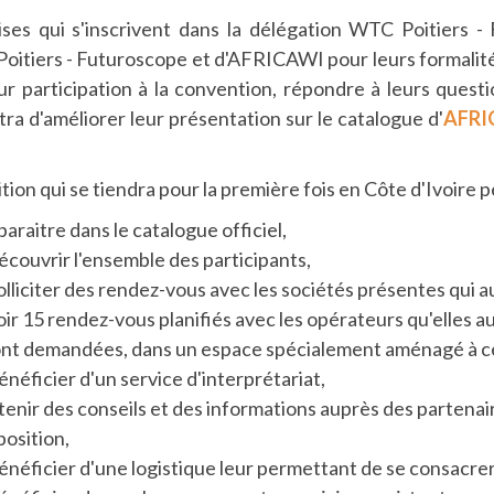
rises qui s'inscrivent dans la délégation WTC Poitiers -
itiers - Futuroscope et d'AFRICAWI pour leurs formalités d
ur participation à la convention, répondre à leurs questi
ra d'améliorer leur présentation sur le catalogue d'
AFRI
tion qui se tiendra pour la première fois en Côte d'Ivoir
paraitre dans le catalogue officiel,
écouvrir l'ensemble des participants,
olliciter des rendez-vous avec les sociétés présentes qui a
oir 15 rendez-vous planifiés avec les opérateurs qu'elles au
nt demandées, dans un espace spécialement aménagé à ce
énéficier d'un service d'interprétariat,
tenir des conseils et des informations auprès des partenai
position,
énéficier d'une logistique leur permettant de se consacre