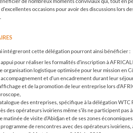
énéficier de nombreux moments conviviaux qui, tout en pe
 d'excellentes occasions pour avoir des discussions lors de
.
IRES
i intégreront cette délégation pourront ainsi bénéficier :
 appui pour réaliser les formalités d'inscription à AFRICA
e organisation logistique optimisée pour leur mission en Cô
 accompagnement et d'un encadrement durant leur séjour 
'affichage et de la promotion de leur entreprise lors d'AF
uroscope,
atalogue des entreprises, spécifique à la délégation WTC P
ès des opérateurs ivoiriens même s'ils ne participent pas
e matinée de visite d'Abidjan et de ses zones économiques e
 programme de rencontres avec des opérateurs ivoiriens, à l