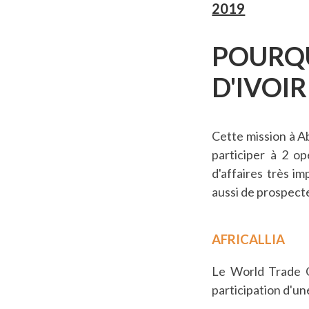
2019
POURQU
D'IVOIR
Cette mission à A
participer à 2 o
d'affaires très i
aussi de prospecte
AFRICALLIA
Le World Trade Ce
participation d'un