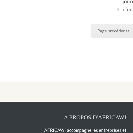
jour
d'un
Page précédente
A PROPOS D'AFRICAWI
AFRICAWI accompagne les entreprises et