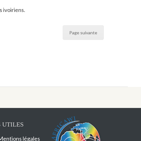
 ivoiriens.
Page suivante
 UTILES
Mentions légales