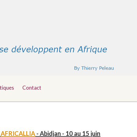
tiques
Contact
-
AFRICALLIA
- Abidjan - 10 au 15 juin