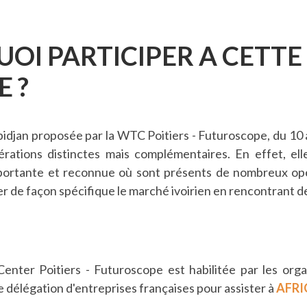
OI PARTICIPER A CETTE
E ?
bidjan proposée par la WTC Poitiers - Futuroscope, du 10 
pérations distinctes mais complémentaires. En effet, el
mportante et reconnue où sont présents de nombreux opé
r de façon spécifique le marché ivoirien en rencontrant de
nter Poitiers - Futuroscope est habilitée par les orga
e délégation d'entreprises françaises pour assister à
AFRI