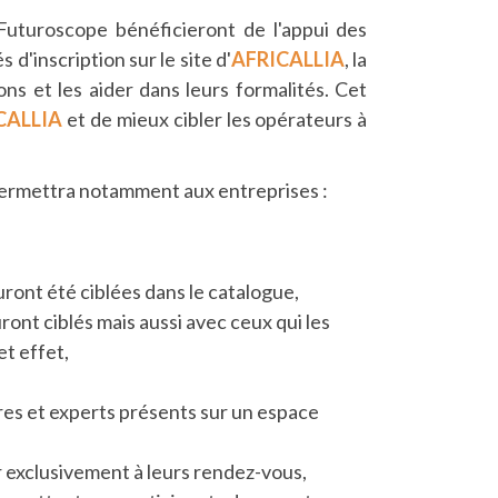
 Futuroscope bénéficieront de l'appui des
'inscription sur le site d'
AFRICALLIA
, la
ons et les aider dans leurs formalités. Cet
CALLIA
et de mieux cibler les opérateurs à
e permettra notamment aux entreprises :
uront été ciblées dans le catalogue,
ront ciblés mais aussi avec ceux qui les
t effet,
res et experts présents sur un espace
r exclusivement à leurs rendez-vous,