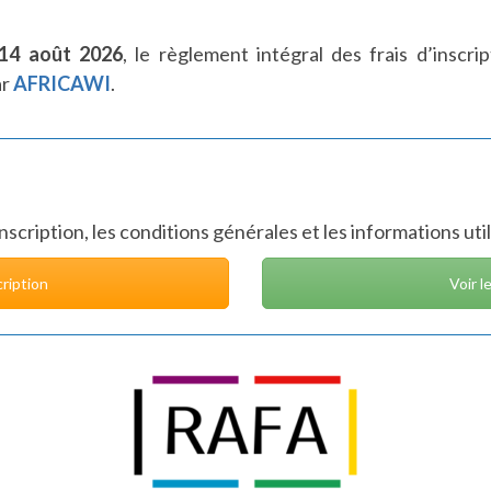
14 août 2026
, le règlement intégral des frais d’inscri
ar
AFRICAWI
.
inscription, les conditions générales et les informations ut
cription
Voir l