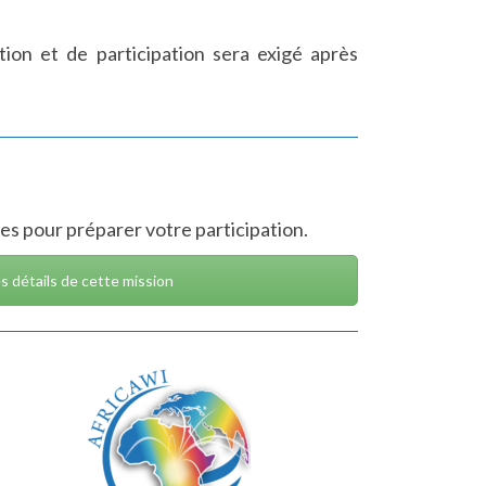
ption et de participation sera exigé après
iles pour préparer votre participation.
es détails de cette mission