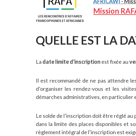
AFRICAWI
- Mis
Mission RAF
QUELLE EST LA DA
La
date limite d'inscription
est fixée au
ve
Il est recommandé de ne pas attendre les 
d’organiser les rendez-vous et les visit
démarches administratives, en particulier e
Le solde de l’inscription doit être réglé au 
dans la limite des places disponibles et 
règlement intégral de l’inscription est exi