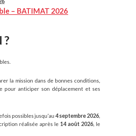
26
rable – BATIMAT 2026
 ?
bles.
arer la mission dans de bonnes conditions,
ire pour anticiper son déplacement et ses
efois possibles jusqu’au
4 septembre 2026
,
cription réalisée après le
14 août 2026
, le