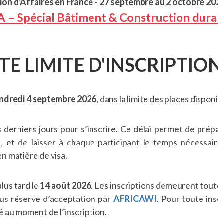
sion d'Affaires en France - 27 septembre au 2 octobre 20
A – Spécial Bâtiment & Construction du
TE LIMITE D'INSCRIPTION
ndredi 4 septembre 2026
, dans la limite des places disponi
derniers jours pour s’inscrire. Ce délai permet de prép
es, et de laisser à chaque participant le temps nécessa
n matière de visa.
plus tard le
14 août 2026
. Les inscriptions demeurent tout
sous réserve d’acceptation par
AFRICAWI
. Pour toute ins
gé au moment de l’inscription.