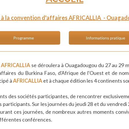
n à la convention d'affaires AFRICALLIA
-
Ouagado
Programme
Informations pratique
s
AFRICALLIA
se déroulera à Ouagadougou du 27 au 29 mai
'affaires du Burkina Faso, d'Afrique de l'Ouest et de n
cipé à
AFRICALLIA
et à chaque édition les 4 continents s
nts des sociétés participantes, de rencontrer exclusivemen
es participants. Sur les journées du jeudi 28 et du vendre
Durant ces journées, de nombreux autres moments convi
 différentes conférences.