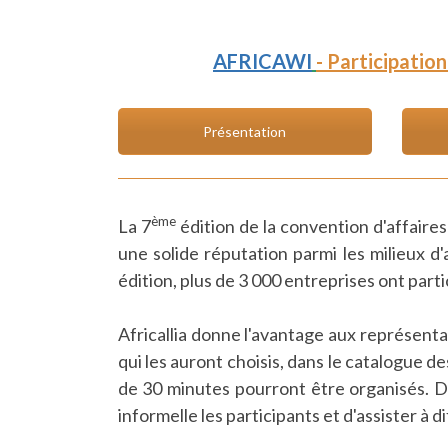
AFRICAWI
- Participatio
Présentation
ème
La 7
édition de la convention d'affaire
une solide réputation parmi les milieux d
édition, plus de 3 000 entreprises ont parti
Africallia donne l'avantage aux représenta
qui les auront choisis, dans le catalogue d
de 30 minutes pourront être organisés. 
informelle les participants et d'assister à