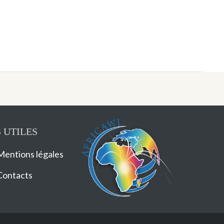
 UTILES
Mentions légales
Contacts