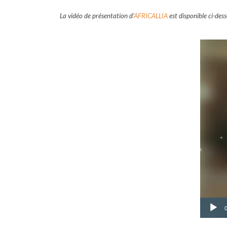
La vidéo de présentation d'
AFRICALLIA
est disponible ci-des
Lecteu
vidéo