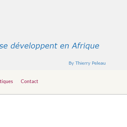
tiques
Contact