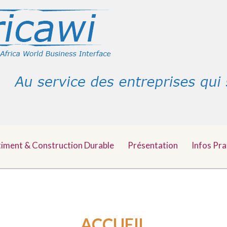
timent & Construction Durable
Présentation
Infos Pra
ACCUEIL