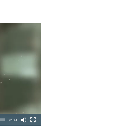
01:41