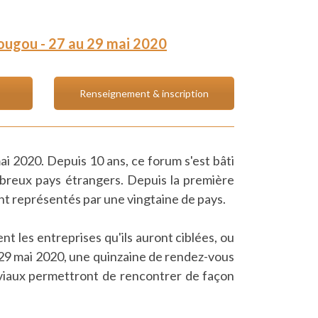
ugou - 27 au 29 mai 2020
Renseignement & inscription
 2020. Depuis 10 ans, ce forum s'est bâti
ombreux pays étrangers. Depuis la première
ont représentés par une vingtaine de pays.
t les entreprises qu'ils auront ciblées, ou
di 29 mai 2020, une quinzaine de rendez-vous
viaux permettront de rencontrer de façon