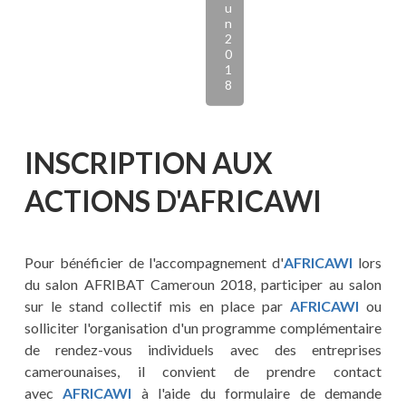
u
n
2
0
1
8
INSCRIPTION AUX
ACTIONS D'AFRICAWI
Pour bénéficier de l'accompagnement d'
AFRICAWI
lors
du salon AFRIBAT Cameroun 2018, participer au salon
sur le stand collectif mis en place par
AFRICAWI
ou
solliciter l'organisation d'un programme complémentaire
de rendez-vous individuels avec des entreprises
camerounaises, il convient de prendre contact
avec
AFRICAWI
à l'aide du formulaire de demande