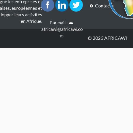
e les entreprises et
Contacts
çaises, européennes et
lopper leurs activités
en Afrique.
Par mail :
africawi@africawi.co
m
© 2023 AFRICAWI