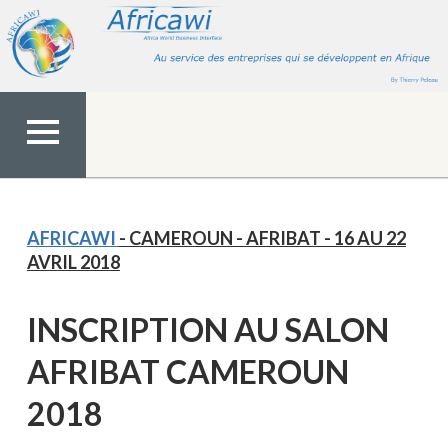
Aller
au
contenu
MENU
TOP
AFRICAWI
- CAMEROUN - AFRIBAT - 16 AU 22
AVRIL 2018
INSCRIPTION AU SALON
AFRIBAT CAMEROUN
2018