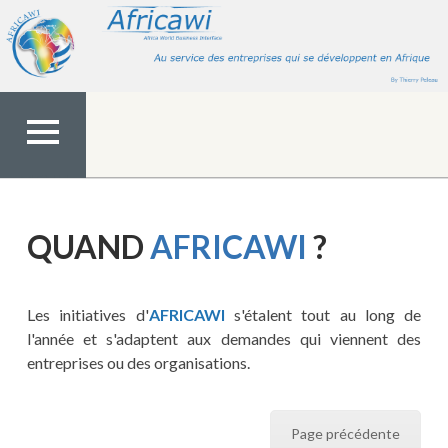
Aller
au
contenu
MENU
TOP
QUAND
AFRICAWI
?
Les initiatives d'
AFRICAWI
s'étalent tout au long de
l'année et s'adaptent aux demandes qui viennent des
entreprises ou des organisations.
Page précédente