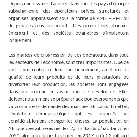
Depuis une dizaine d'années, dans tous les pays d'Afrique
subsaharienne, des opérateurs privés, structurés et
organisés, apparaissent sous la forme de PME – PMI ou
de groupes plus importants. Des promoteurs africains
émergent et des sociétés étrangères s'implantent
localement.
Les marges de progression de ces opérateurs, dans tous
les secteurs de l'économie, sont très importantes. Que ce
soit, pour renforcer leur fonctionnement, améliorer la
qualité de leurs produits et de leurs prestations ou
diversifier leur production, les sociétés sont engagées
dans une marche en avant pour se développer. Elles
doivent notamment se préparer aux bouleversements que
va connaître la demande des marchés africains. En effet,
l'évolution démographique qui est amorcée, va
considérablement changer les choses. La population en
Afrique devrait avoisiner les 2,5 milliards d’habitants, en
2050, alors qu’elle n’est estimée, en 2017, qu’à 1,2 milliard