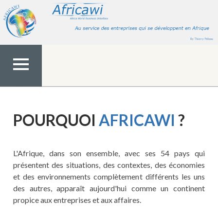
Aller
au
contenu
MENU
TOP
POURQUOI
AFRICAWI
?
L'Afrique, dans son ensemble, avec ses 54 pays qui
présentent des situations, des contextes, des économies
et des environnements complètement différents les uns
des autres, apparaît aujourd'hui comme un continent
propice aux entreprises et aux affaires.