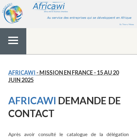
Aller
au
contenu
MENU
TOP
AFRICAWI
- MISSION EN FRANCE - 15 AU 20
JUIN 2025
AFRICAWI
DEMANDE DE
CONTACT
Après avoir consulté le catalogue de la délégation