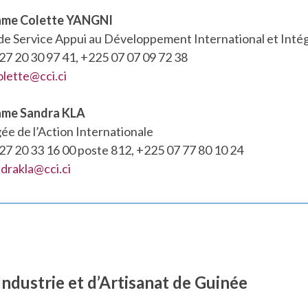
me Colette YANGNI
de Service Appui au Développement International et Intég
27 20 30 97 41, +225 07 07 09 72 38
lette@cci.ci
me Sandra KLA
ée de l’Action Internationale
27 20 33 16 00 poste 812, +225 07 77 80 10 24
drakla@cci.ci
dustrie et d’Artisanat de Guinée