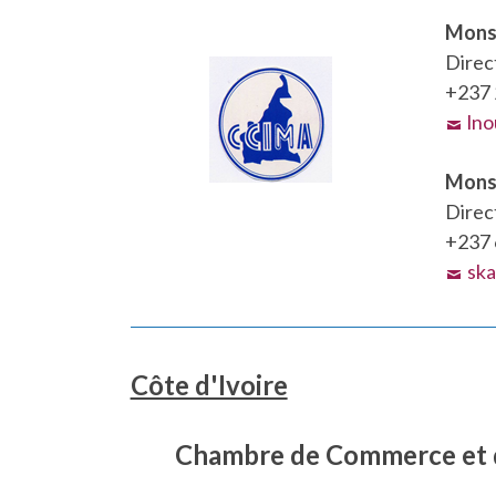
Mons
Direc
+237 
ln
Mons
Direc
+237 
sk
Côte d'Ivoire
Chambre de Commerce et d’I