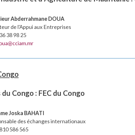
ieur Abderrahmane DOUA
teur de l'Appui aux Entreprises
36 38 98 25
doua@cciam.mr
 Congo
s du Congo : FEC du Congo
me Joska BAHATI
nsable des échanges internationaux
810 586 565