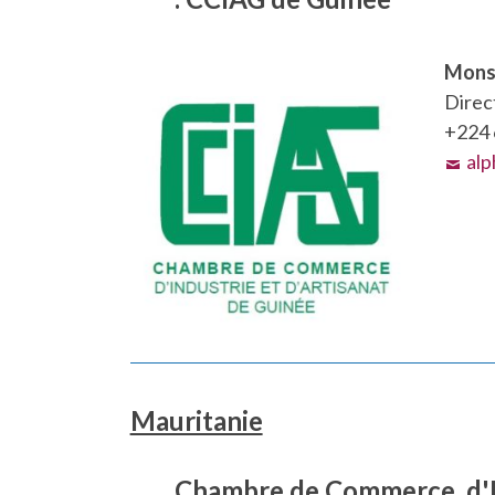
Mons
Direc
+224 
alp
Mauritanie
Chambre de Commerce, d'In