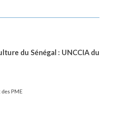
ulture du Sénégal : UNCCIA du
nt des PME