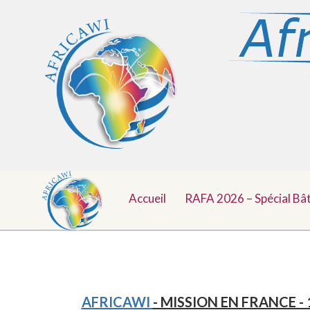
Menu
Aller
au
Accueil
RAFA 2026 – Spécial Bâ
Top
contenu
AFRICAWI
- MISSION EN FRANCE - 