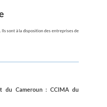
e
ls sont à la disposition des entreprises de
nat du Cameroun : CCIMA du