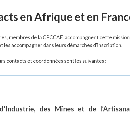
acts en Afrique et en Franc
res, membres de la CPCCAF, accompagnent cette mission. I
et les accompagner dans leurs démarches d'inscription.
eurs contacts et coordonnées sont les suivantes :
’Industrie, des Mines et de l’Artisa