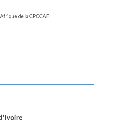
t Afrique de la CPCCAF
d'Ivoire