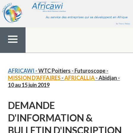
Aller
au
contenu
MENU
TOP
AFRICAWI
- WTC Poitiers - Futuroscope -
MISSION D'AFFAIRES
-
AFRICALLIA
- Abidjan -
10 au 15 juin 2019
DEMANDE
D'INFORMATION &
BULLETIN D'INSCRIPTION