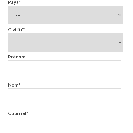
Pays
*
Civilité
*
Prénom
*
Nom
*
Courriel
*