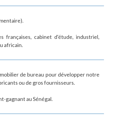
imentaire).
françaises, cabinet d'étude, industriel,
u africain.
 mobilier de bureau pour développer notre
bricants ou de gros fournisseurs.
t-gagnant au Sénégal.