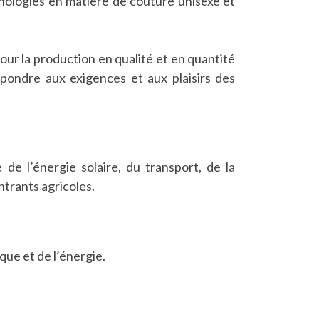
hnologies en matière de couture unisexe et
r la production en qualité et en quantité
pondre aux exigences et aux plaisirs des
de l’énergie solaire, du transport, de la
ntrants agricoles.
que et de l’énergie.