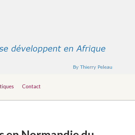
tiques
Contact
tes en Normandie du