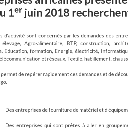
er
u 1
juin 2018 recherchent
 d'activité sont concernés par les demandes des entrepri
, élevage, Agro-alimentaire, BTP, construction, archit
e, Education, formation, Energie, électricité, Informati
Télécommunication et réseaux, Textile, habillement, chaus
us permet de repérer rapidement ces demandes et de découv
ogo.
Des entreprises de fourniture de matériel et d'équipeme
Des entreprises qui sont prêtes à aller en groupem