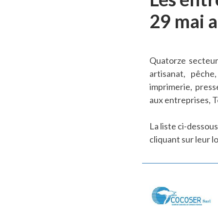
29 mai a
Quatorze secteurs
artisanat, pêche
imprimerie, press
aux entreprises, 
La liste ci-desso
cliquant sur leur l