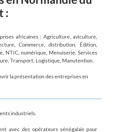
 :
ses africaines : Agriculture, aviculture,
ecture, Commerce, distribution, Édition,
que, NTIC, numérique, Menuiserie, Services
sure, Transport, Logistique, Manutention.
rir la présentation des entreprises en
nts industriels.
ent avec des opérateurs sénégalais pour