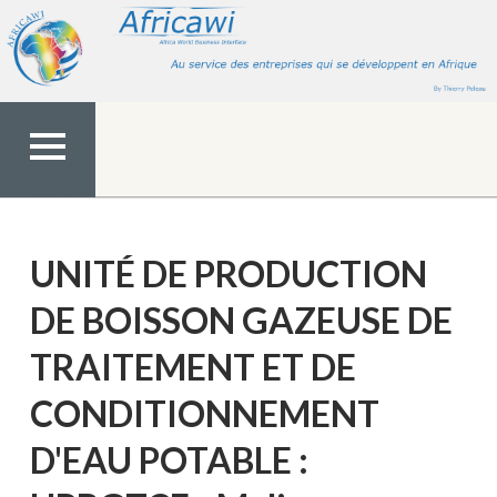
Aller
au
contenu
MENU
TOP
UNITÉ DE PRODUCTION
DE BOISSON GAZEUSE DE
TRAITEMENT ET DE
CONDITIONNEMENT
D'EAU POTABLE :