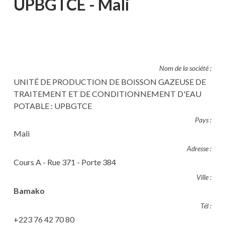
UPBGTCE - Mali
Nom de la société :
UNITÉ DE PRODUCTION DE BOISSON GAZEUSE DE
TRAITEMENT ET DE CONDITIONNEMENT D'EAU
POTABLE : UPBGTCE
Pays :
Mali
Adresse :
Cours A - Rue 371 - Porte 384
Ville :
Bamako
Tél :
+223 76 42 70 80