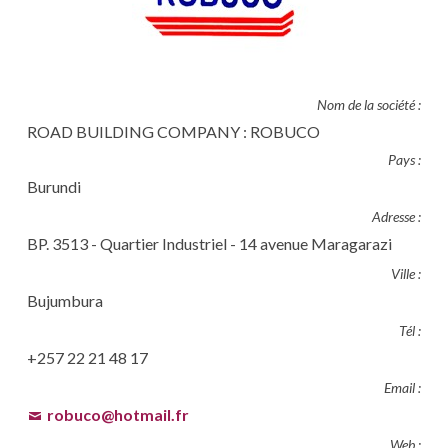
Nom de la société :
ROAD BUILDING COMPANY : ROBUCO
Pays :
Burundi
Adresse :
BP. 3513 - Quartier Industriel - 14 avenue Maragarazi
Ville :
Bujumbura
Tél :
+257 22 21 48 17
Email :
robuco@hotmail.fr
Web :