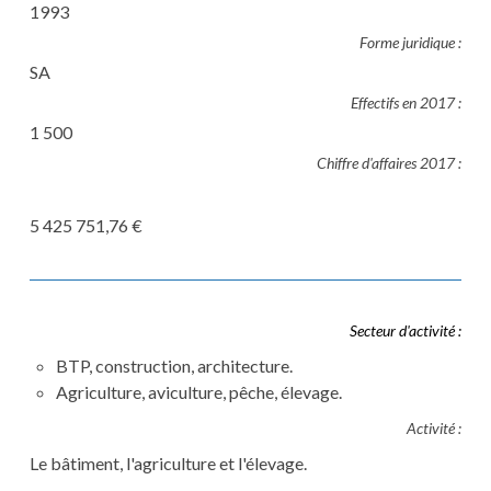
1993
Forme juridique :
SA
Effectifs en 2017 :
1 500
Chiffre d'affaires 2017 :
5 425 751,76 €
Secteur d'activité :
BTP, construction, architecture.
Agriculture, aviculture, pêche, élevage.
Activité :
Le bâtiment, l'agriculture et l'élevage.