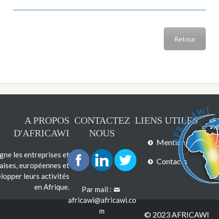
Retour
A PROPOS
CONTACTEZ
LIENS UTILES
D'AFRICAWI
NOUS
Mentions légales
e les entreprises et
Contacts
çaises, européennes et
lopper leurs activités
en Afrique.
Par mail :
africawi@africawi.co
m
© 2023 AFRICAWI