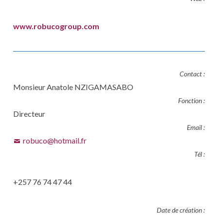
www.robucogroup.com
Contact :
Monsieur Anatole NZIGAMASABO
Fonction :
Directeur
Email :
robuco@hotmail.fr
Tél :
+257 76 74 47 44
Date de création :