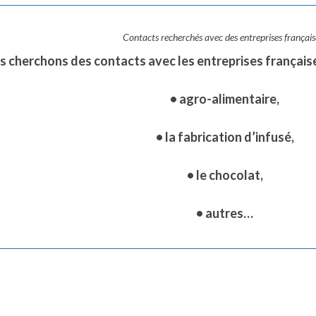
Contacts recherchés avec des entreprises française
 cherchons des contacts avec les entreprises française
• agro-alimentaire,
• la fabrication d’infusé,
• le chocolat,
• autres…