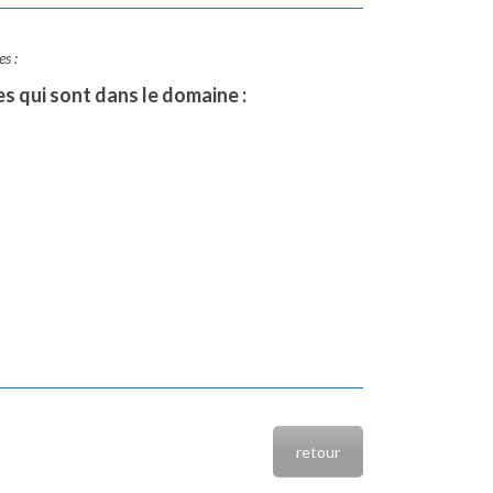
s :
s qui sont dans le domaine :
retour