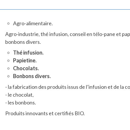
Agro-alimentaire.
Agro-industrie, thé infusion, conseil en télo-pane et pa
bonbons divers.
Thé infusion.
Papietine.
Chocolats.
Bonbons divers.
- la fabrication des produits issus de l’infusion et de la c
- le chocolat,
- les bonbons.
Produits innovants et certifiés BIO.