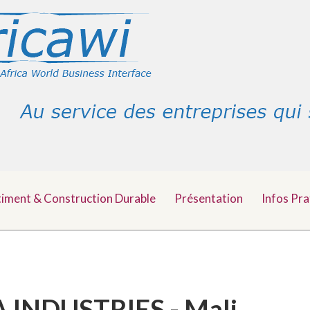
timent & Construction Durable
Présentation
Infos Pra
 INDUSTRIES - Mali