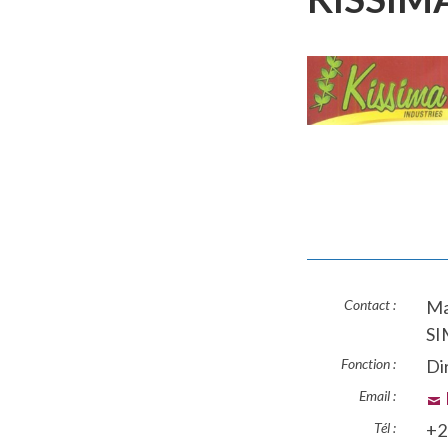
Contact :
Ma
S
Fonction :
Di
Email :
Tél :
+2