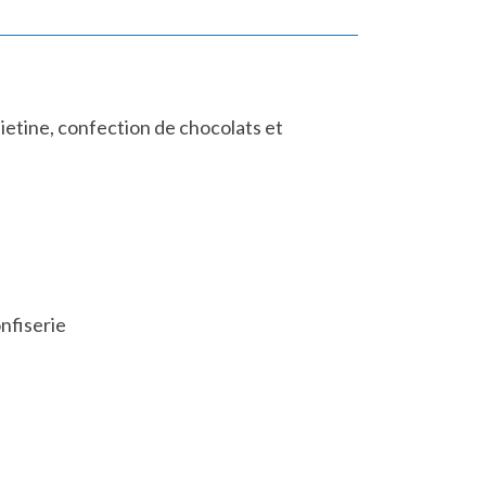
pietine, confection de chocolats et
onfiserie