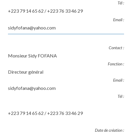
Tél :
+223 79 14 65 62 / +223 76 33 46 29
Email :
sidyfofana@yahoo.com
Contact :
Monsieur Sidy FOFANA
Fonction :
Directeur général
Email :
sidyfofana@yahoo.com
Tél :
+223 79 14 65 62 / +223 76 33 46 29
Date de création :