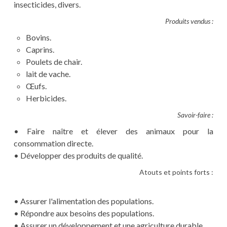
insecticides, divers.
Produits vendus :
Bovins.
Caprins.
Poulets de chair.
lait de vache.
Œufs.
Herbicides.
Savoir-faire :
• Faire naître et élever des animaux pour la
consommation directe.
• Développer des produits de qualité.
Atouts et points forts :
• Assurer l'alimentation des populations.
• Répondre aux besoins des populations.
• Assurer un développement et une agriculture durable.