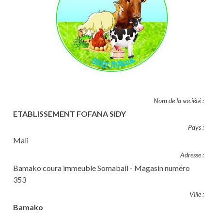
Nom de la société :
ETABLISSEMENT FOFANA SIDY
Pays :
Mali
Adresse :
Bamako coura immeuble Somabail - Magasin numéro
353
Ville :
Bamako