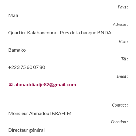
Pays :
Mali
Adresse :
Quartier Kalabancoura - Près de la banque BNDA
Ville :
Bamako
Tél :
+223 75 60 07 80
Email :
ahmaddiadje82@gmail.com
Contact :
Monsieur Ahmadou IBRAHIM
Fonction :
Directeur général