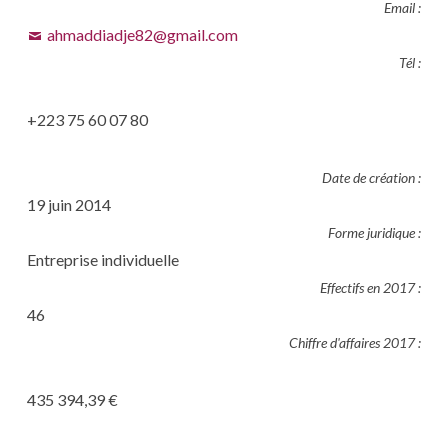
Email :
ahmaddiadje82@gmail.com
Tél :
+223 75 60 07 80
Date de création :
19 juin 2014
Forme juridique :
Entreprise individuelle
Effectifs en 2017 :
46
Chiffre d'affaires 2017 :
435 394,39 €