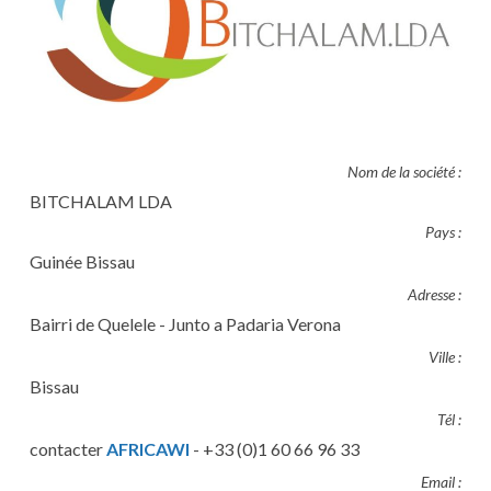
Nom de la société :
BITCHALAM LDA
Pays :
Guinée Bissau
Adresse :
Bairri de Quelele - Junto a Padaria Verona
Ville :
Bissau
Tél :
contacter
AFRICAWI
- +33 (0)1 60 66 96 33
Email :