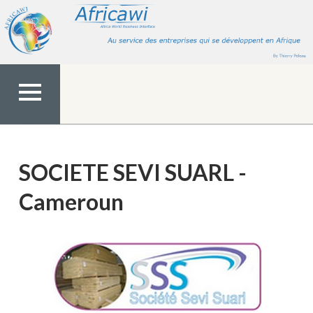
Aller
au
contenu
MENU
TOP
SOCIETE SEVI SUARL -
Cameroun