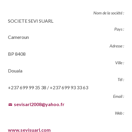
Nom de la société :
SOCIETE SEVI SUARL
Pays :
Cameroun
Adresse :
BP 8408
Ville :
Douala
Tél :
+237 699 99 35 38 / +237 699 93 33 63
Email :
sevisarl2008@yahoo.fr
Web :
www.sevisuarl.com