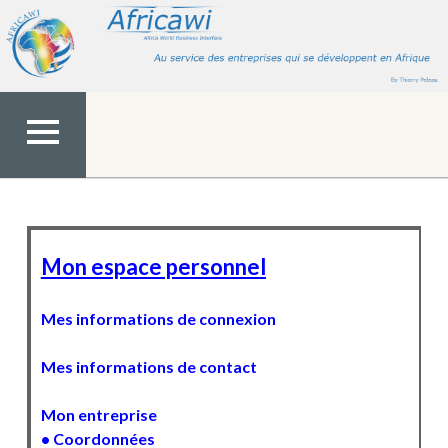
Aller
au
contenu
MENU
TOP
Mon espace personnel
Mes informations de connexion
Mes informations de contact
Mon entreprise
• Coordonnées