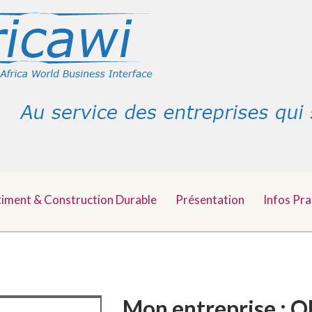
timent & Construction Durable
Présentation
Infos Pra
Mon entreprise : O