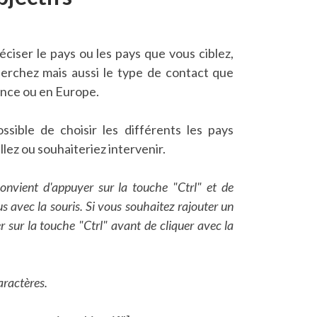
ciser le pays ou les pays que vous ciblez,
herchez mais aussi le type de contact que
ance ou en Europe.
ossible de choisir les différents les pays
lez ou souhaiteriez intervenir.
convient d'appuyer sur la touche "Ctrl" et de
us avec la souris. Si vous souhaitez rajouter un
r sur la touche "Ctrl" avant de cliquer avec la
aractères.