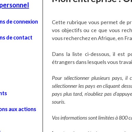
personnel
ns de connexion
Cette rubrique vous permet de pré
vos objectifs ou ce que vous rec
ns de contact
vous recherchez en Afrique, en Fr
Dans la liste ci-dessous, il est p
étrangers dans lesquels vous travail
Pour sélectionner plusieurs pays, il 
sélectionner les pays en cliquant dess
nts
pays plus tard, n'oubliez pas d'appuye
souris.
ons aux actions
Vos informations sont limitées à 800 c