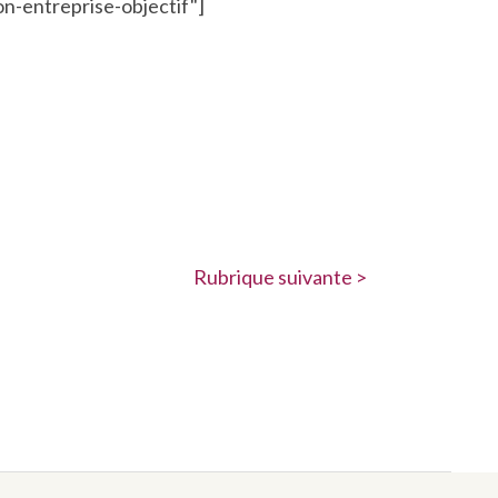
n-entreprise-objectif"]
Rubrique suivante >