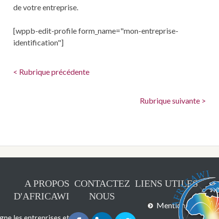
de votre entreprise.
[wppb-edit-profile form_name="mon-entreprise-
identification"]
< Rubrique précédente
Rubrique suivante >
A PROPOS
CONTACTEZ
LIENS UTILES
D'AFRICAWI
NOUS
Mentions légales
e les entreprises et