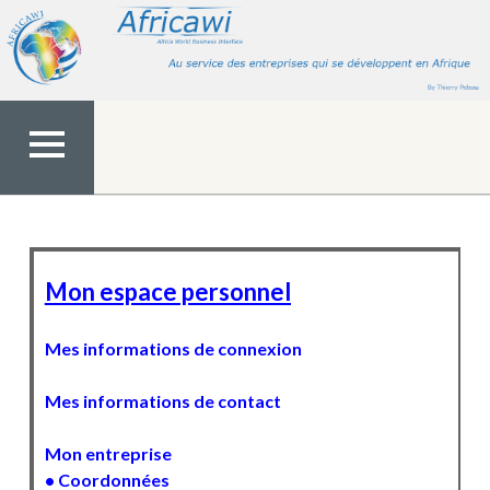
Aller
au
contenu
MENU
TOP
Mon espace personnel
Mes informations de connexion
Mes informations de contact
Mon entreprise
• Coordonnées