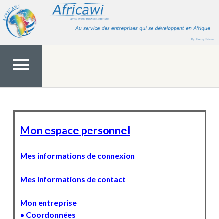
Aller
au
contenu
MENU
TOP
Mon espace personnel
Mes informations de connexion
Mes informations de contact
Mon entreprise
• Coordonnées